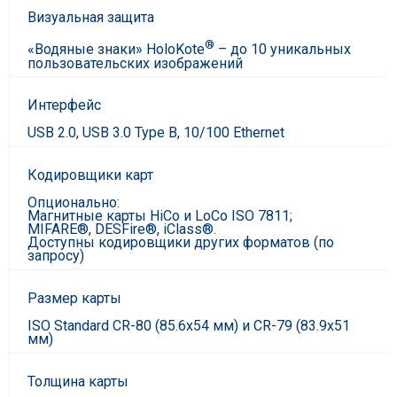
Визуальная защита
®
«Водяные знаки» HoloKote
– до 10 уникальных
пользовательских изображений
Интерфейс
USB 2.0, USB 3.0 Type B, 10/100 Ethernet
Кодировщики карт
Опционально:
Магнитные карты HiCo и LoCo ISO 7811;
MIFARE®, DESFire®, iClass®.
Доступны кодировщики других форматов (по
запросу)
Размер карты
ISO Standard CR-80 (85.6x54 мм) и CR-79 (83.9x51
мм)
Толщина карты