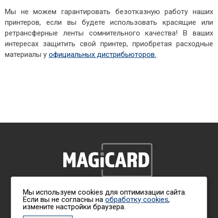
Мы не можем гарантировать безотказную работу наших
принтеров, если вы будете использовать красящие или
ретрансферные ленты сомнительного качества! В ваших
интересах защитить свой принтер, приобретая расходные
материалы у
официальных дистрибьюторов.
Мы используем cookies для оптимизации сайта.
Политика обработки персональных данных
Если вы не согласны на
обработку cookies
,
измените настройки браузера.
Свяжитесь с нами:
+7 (495) 921-22-27