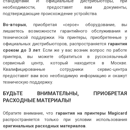
стандартами. И официальные дистрибьюторы, при
необходимости, предоставят вам документы,
КОНТАКТЫ
подтверждающие происхождение устройства.
Во-вторых
, приобретая «серое» оборудование, вы
лишаетесь возможности гарантийного обслуживания и
технической поддержки. На принтеры, приобретенные у
официальных дистрибьюторов, распространяется
гарантия
сроком до 3 лет
. Если же у вас возник вопрос по работе
принтера, вы можете обратиться в русскоязычный
сервисный центр, который находится в Москве.
Квалифицированные сотрудники сервис-центра
предоставят вам всю необходимую информацию и окажут
техническую поддержку.
БУДЬТЕ ВНИМАТЕЛЬНЫ, ПРИОБРЕТАЯ
РАСХОДНЫЕ МАТЕРИАЛЫ!
Обратите внимание, что
гарантия на принтеры Magicard
распространяется только при условии использования
оригинальных расходных материалов
.